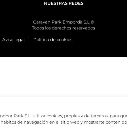
NUESTRAS REDES
Caravan Park Empordà S.L.©
Todos los derechos reservados
Aviso legal
Política de cookies
oor Park S.L. utiliza cookies, propias y de terceros, para que
hábitos de navegación en el sitio web y mostrarte contenido 