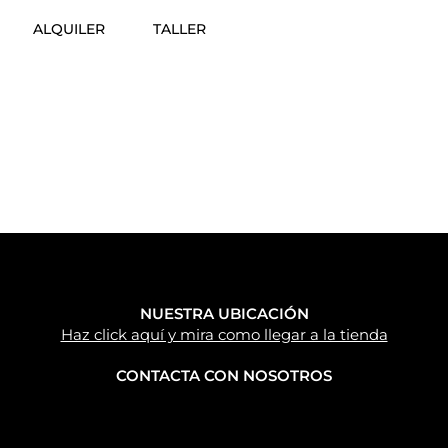
ALQUILER
TALLER
NUESTRA UBICACIÓN
Haz click aquí y mira como llegar a la tienda
CONTACTA CON NOSOTROS