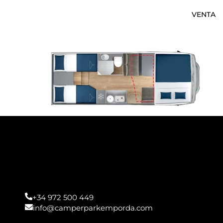
VENTA
+34 972 500 449
info@camperparkemporda.com