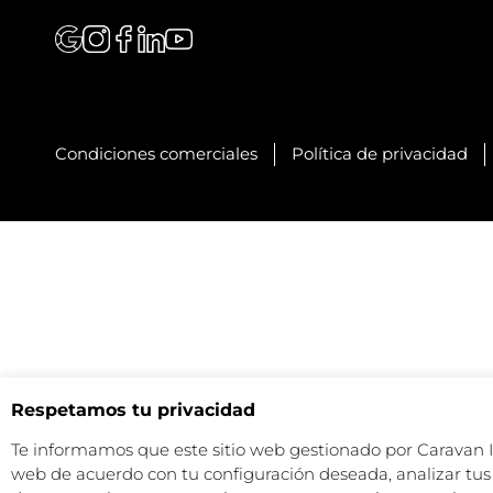
Condiciones comerciales
Política de privacidad
Respetamos tu privacidad
Te informamos que este sitio web gestionado por Caravan Ind
web de acuerdo con tu configuración deseada, analizar tus 