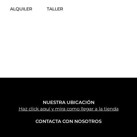
ALQUILER
TALLER
NUESTRA UBICACIÓN
Haz click aquí y mira como llegar a la tienda
CONTACTA CON NOSOTROS