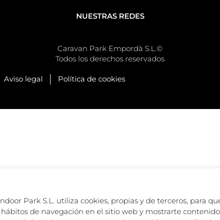
NUESTRAS REDES
Caravan Park Empordà S.L.©
Todos los derechos reservados
Aviso legal
Política de cookies
oor Park S.L. utiliza cookies, propias y de terceros, para que
hábitos de navegación en el sitio web y mostrarte contenido 