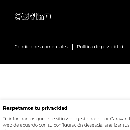
Condiciones comerciales
Política de privacidad
Respetamos tu privacidad
Te informamos que este sitio web gestionado por Caravan Ind
web de acuerdo con tu configuración deseada, analizar tus 