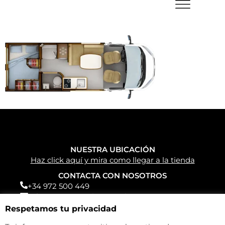
NUESTRA UBICACIÓN
Haz click aquí y mira como llegar a la tienda
CONTACTA CON NOSOTROS
+34 972 500 449
info@camperparkemporda.com
Respetamos tu privacidad
NUESTRAS REDES