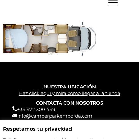
NUESTRA UBICACIÓN
Haz click aquí y mira como llegar a la tienda
CONTACTA CON NOSOTROS
+34 972 500 449
info@camperparkemporda.com
NUESTRAS REDES
Respetamos tu privacidad