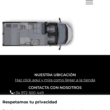
NUESTRA UBICACIÓN
Haz click aquí y mira como llegar a la tienda
CONTACTA CON NOSOTROS
+34 972 500 449
info@camperparkemporda.com
Respetamos tu privacidad
NUESTRAS REDES