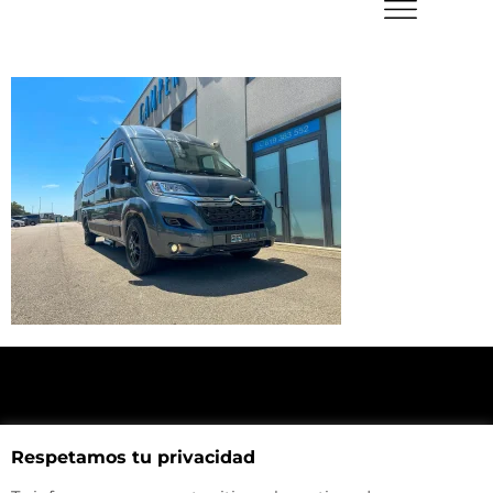
NUESTRA UBICACIÓN
Respetamos tu privacidad
Haz click aquí y mira como llegar a la tienda
CONTACTA CON NOSOTROS